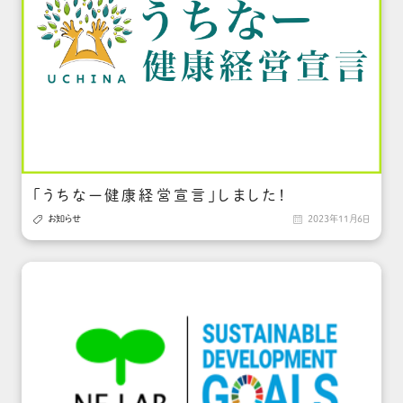
「うちなー健康経営宣言」しました！

お知らせ

2023年11月6日