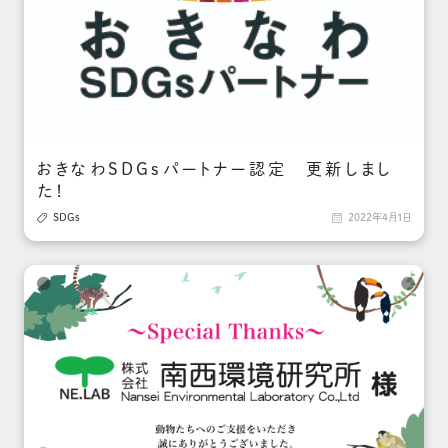
おきなわSDGsパートナー認定 更新しまし
た！

SDGs

2022年4月1日