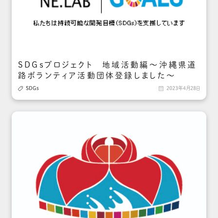
SDGｓプロジェクト 地域活動編～沖縄県道
路ボランティア活動団体登録しました～

SDGs

2023年4月28日