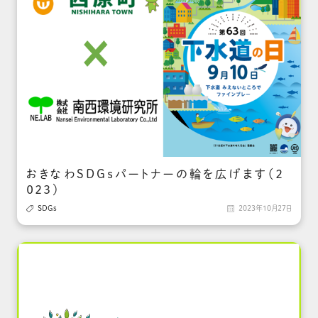
おきなわSDGｓパートナーの輪を広げます（２
０２３）

SDGs

2023年10月27日